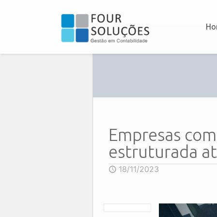
Ho
Empresas com 
estruturada at
18/11/2023