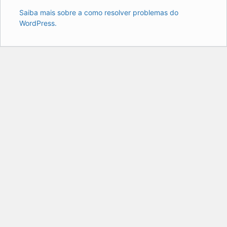
Saiba mais sobre a como resolver problemas do
WordPress.