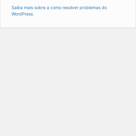
Saiba mais sobre a como resolver problemas do
WordPress.