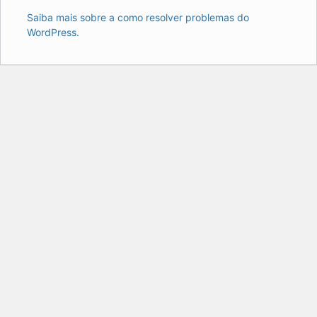
Saiba mais sobre a como resolver problemas do
WordPress.