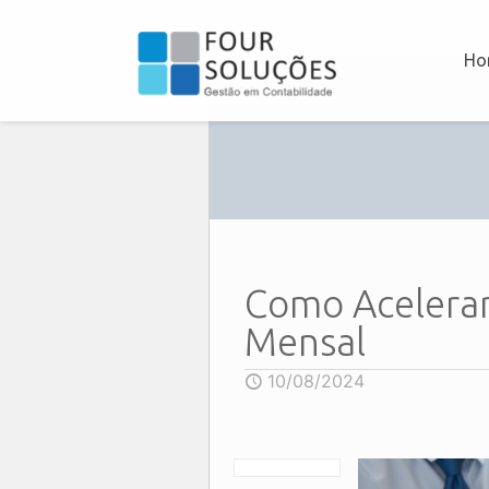
Ho
Como Acelerar
Mensal
10/08/2024