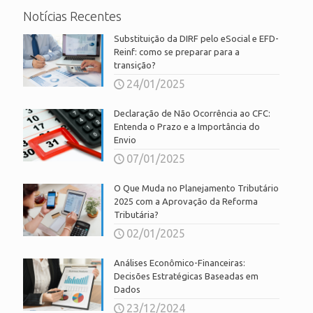
Notícias Recentes
Substituição da DIRF pelo eSocial e EFD-
Reinf: como se preparar para a
transição?
24/01/2025
Declaração de Não Ocorrência ao CFC:
Entenda o Prazo e a Importância do
Envio
07/01/2025
O Que Muda no Planejamento Tributário
2025 com a Aprovação da Reforma
Tributária?
02/01/2025
Análises Econômico-Financeiras:
Decisões Estratégicas Baseadas em
Dados
23/12/2024