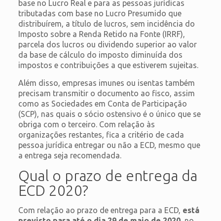
base no Lucro Real e para as pessoas jurídicas
tributadas com base no Lucro Presumido que
distribuírem, a título de lucros, sem incidência do
Imposto sobre a Renda Retido na Fonte (IRRF),
parcela dos lucros ou dividendo superior ao valor
da base de cálculo do imposto diminuída dos
impostos e contribuições a que estiverem sujeitas.
Além disso, empresas imunes ou isentas também
precisam transmitir o documento ao fisco, assim
como as Sociedades em Conta de Participação
(SCP), nas quais o sócio ostensivo é o único que se
obriga com o terceiro. Com relação às
organizações restantes, fica a critério de cada
pessoa jurídica entregar ou não a ECD, mesmo que
a entrega seja recomendada.
Qual o prazo de entrega da
ECD 2020?
Com relação ao prazo de entrega para a ECD,
está
previsto para até o dia 29 de maio de 2020
, no