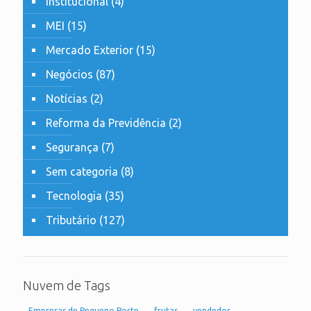
Institucional
(4)
MEI
(15)
Mercado Exterior
(15)
Negócios
(87)
Notícias
(2)
Reforma da Previdência
(2)
Segurança
(7)
Sem categoria
(8)
Tecnologia
(35)
Tributário
(127)
Nuvem de Tags
Empresas de Pequeno Porte
frutas
vendedor