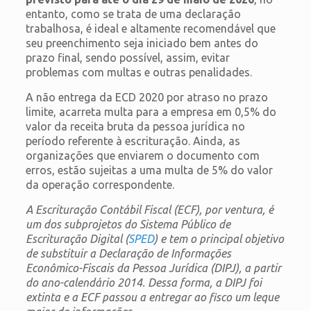
entanto, como se trata de uma declaração
trabalhosa, é ideal e altamente recomendável que
seu preenchimento seja iniciado bem antes do
prazo final, sendo possível, assim, evitar
problemas com multas e outras penalidades.
A não entrega da ECD 2020 por atraso no prazo
limite, acarreta multa para a empresa em 0,5% do
valor da receita bruta da pessoa jurídica no
período referente à escrituração. Ainda, as
organizações que enviarem o documento com
erros, estão sujeitas a uma multa de 5% do valor
da operação correspondente.
A Escrituração Contábil Fiscal (ECF), por ventura, é
um dos subprojetos do Sistema Público de
Escrituração Digital (
SPED
) e tem o principal objetivo
de substituir a Declaração de Informações
Econômico-Fiscais da Pessoa Jurídica (DIPJ), a partir
do ano-calendário 2014. Dessa forma, a DIPJ foi
extinta e a ECF passou a entregar ao fisco um leque