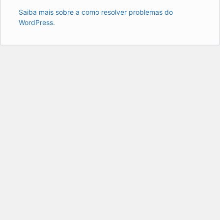
Saiba mais sobre a como resolver problemas do
WordPress.