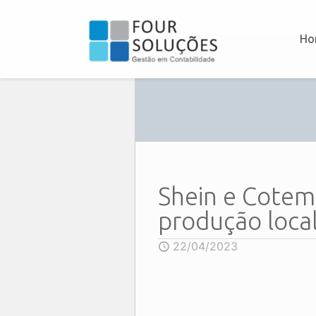
Ho
Shein e Cotem
produção loca
22/04/2023