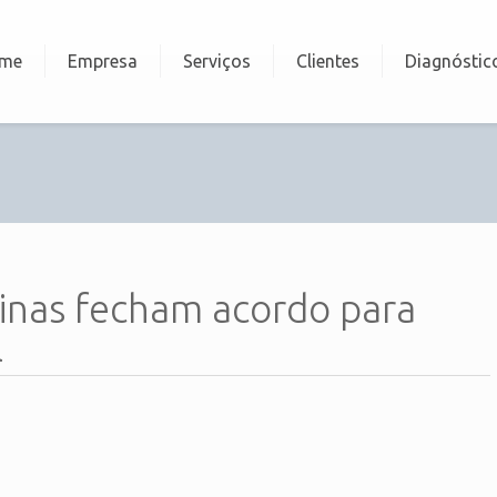
me
Empresa
Serviços
Clientes
Diagnóstic
inas fecham acordo para
l