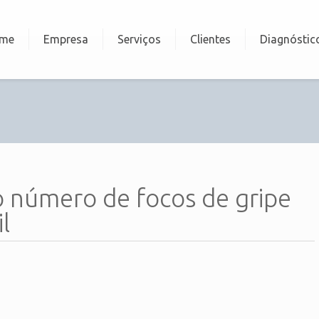
me
Empresa
Serviços
Clientes
Diagnóstic
o número de focos de gripe
l