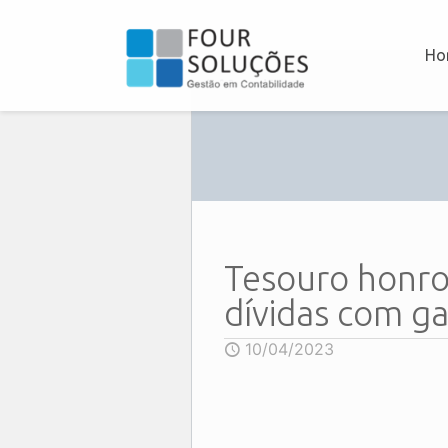
Ho
Tesouro honro
dívidas com g
10/04/2023